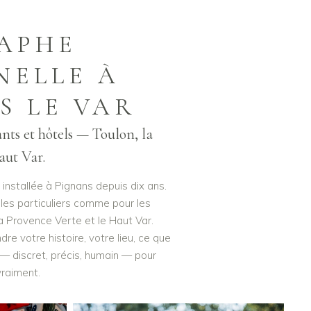
APHE
NELLE À
S LE VAR
ants et hôtels — Toulon, la
aut Var.
installée à Pignans depuis dix ans.
 les particuliers comme pour les
la Provence Verte et le Haut Var.
 votre histoire, votre lieu, ce que
 — discret, précis, humain — pour
vraiment.