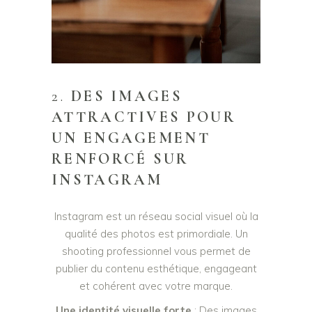
2.
DES IMAGES
ATTRACTIVES POUR
UN ENGAGEMENT
RENFORCÉ SUR
INSTAGRAM
Instagram est un réseau social visuel où la
qualité des photos est primordiale. Un
shooting professionnel vous permet de
publier du contenu esthétique, engageant
et cohérent avec votre marque.
Une identité visuelle forte
: Des images