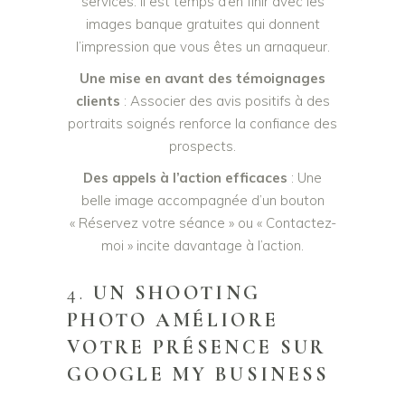
services. Il est temps d’en finir avec les
images banque gratuites qui donnent
l’impression que vous êtes un arnaqueur.
Une mise en avant des témoignages
clients
: Associer des avis positifs à des
portraits soignés renforce la confiance des
prospects.
Des appels à l’action efficaces
: Une
belle image accompagnée d’un bouton
« Réservez votre séance » ou « Contactez-
moi » incite davantage à l’action.
4.
UN SHOOTING
PHOTO AMÉLIORE
VOTRE PRÉSENCE SUR
GOOGLE MY BUSINESS