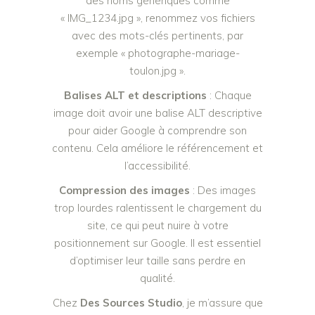
des noms génériques comme
« IMG_1234.jpg », renommez vos fichiers
avec des mots-clés pertinents, par
exemple « photographe-mariage-
toulon.jpg ».
Balises ALT et descriptions
: Chaque
image doit avoir une balise ALT descriptive
pour aider Google à comprendre son
contenu. Cela améliore le référencement et
l’accessibilité.
Compression des images
: Des images
trop lourdes ralentissent le chargement du
site, ce qui peut nuire à votre
positionnement sur Google. Il est essentiel
d’optimiser leur taille sans perdre en
qualité.
Chez
Des Sources Studio
, je m’assure que