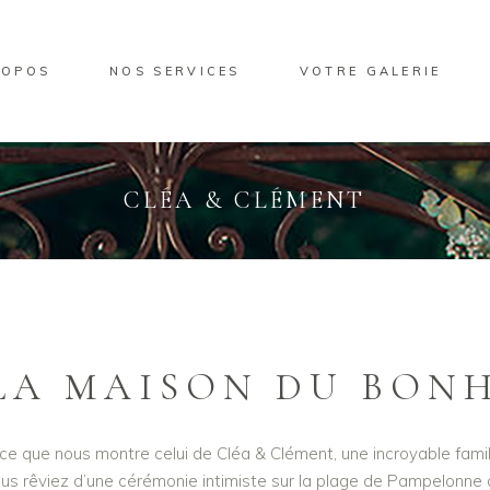
ROPOS
NOS SERVICES
VOTRE GALERIE
CLÉA & CLÉMENT
 LA MAISON DU BON
 ce que nous montre celui de Cléa & Clément, une incroyable fami
us rêviez d’une cérémonie intimiste sur la plage de Pampelonne 