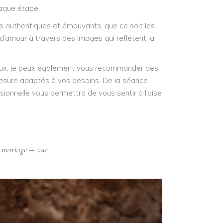
aque étape.
s authentiques et émouvants, que ce soit les
d’amour à travers des images qui reflètent la
ocaux, je peux également vous recommander des
r mesure adaptés à vos besoins. De la séance
nnelle vous permettra de vous sentir à l’aise
mariage
var