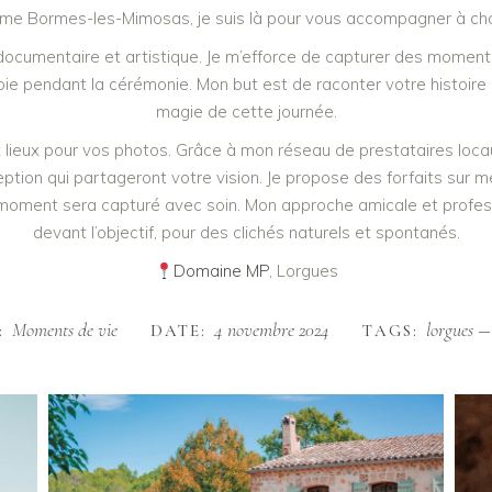
mme Bormes-les-Mimosas, je suis là pour vous accompagner à ch
documentaire et artistique. Je m’efforce de capturer des moment
oie pendant la cérémonie. Mon but est de raconter votre histoire 
magie de cette journée.
aux lieux pour vos photos. Grâce à mon réseau de prestataires l
éception qui partageront votre vision. Je propose des forfaits su
ment sera capturé avec soin. Mon approche amicale et professio
devant l’objectif, pour des clichés naturels et spontanés.
Domaine MP
, Lorgues
Moments de vie
4 novembre 2024
lorgues
:
DATE:
TAGS: