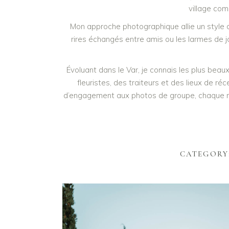
village co
Mon approche photographique allie un style 
rires échangés entre amis ou les larmes de j
Évoluant dans le Var, je connais les plus be
fleuristes, des traiteurs et des lieux de r
d’engagement aux photos de groupe, chaque mo
CATEGORY