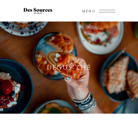
MENU
DÉGUS’THÉ