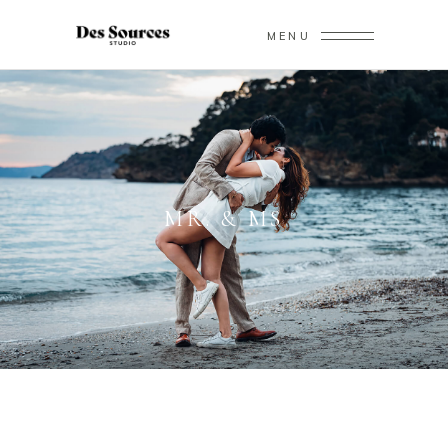
MENU
MR. & MS