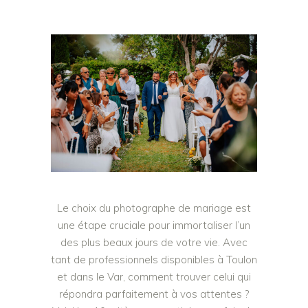
Le choix du photographe de mariage est
une étape cruciale pour immortaliser l’un
des plus beaux jours de votre vie. Avec
tant de professionnels disponibles à Toulon
et dans le Var, comment trouver celui qui
répondra parfaitement à vos attentes ?