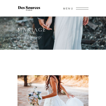
MENU
MARIAGE
Home
/
Mariage