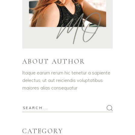
ABOUT AUTHOR
Itaque earum rerum hic tenetur a sapiente
delectus, ut aut reiciendis voluptatibus
maiores alias consequatur
Search
for:
CATEGORY